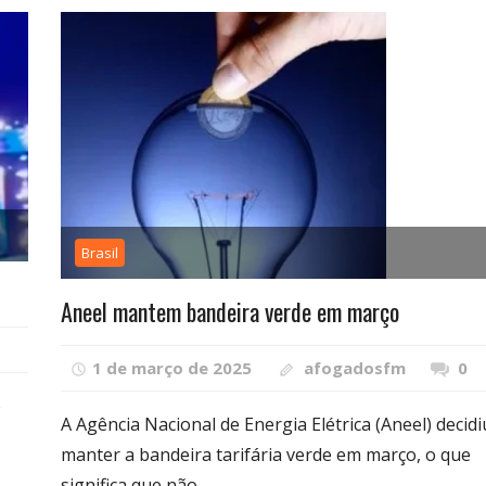
Brasil
Aneel mantem bandeira verde em março
1 de março de 2025
afogadosfm
0
e
A Agência Nacional de Energia Elétrica (Aneel) decidi
manter a bandeira tarifária verde em março, o que
significa que não