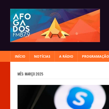
Skip
to
content
INÍCIO
NOTÍCIAS
A RÁDIO
PROGRAMAÇÃO
MÊS:
MARÇO 2025