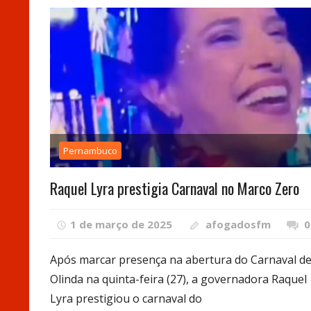
Pernambuco
Raquel Lyra prestigia Carnaval no Marco Zero
1 de março de 2025
afogadosfm
0
Após marcar presença na abertura do Carnaval d
Olinda na quinta-feira (27), a governadora Raquel
Lyra prestigiou o carnaval do