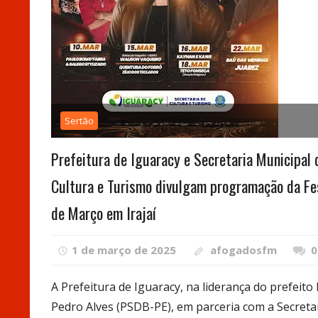
Sertão
Prefeitura de Iguaracy e Secretaria Municipal 
Cultura e Turismo divulgam programação da Fe
de Março em Irajaí
1 de março de 2025
afogadosfm
0
A Prefeitura de Iguaracy, na liderança do prefeito 
Pedro Alves (PSDB-PE), em parceria com a Secreta