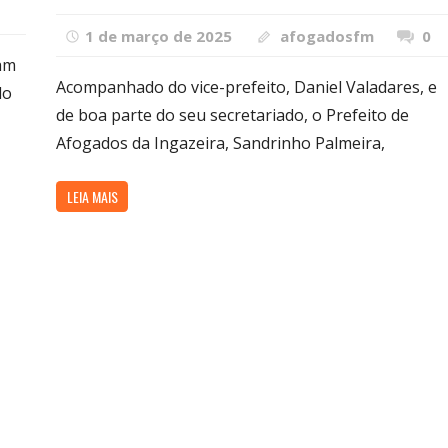
1 de março de 2025
afogadosfm
0
am
Acompanhado do vice-prefeito, Daniel Valadares, e
do
de boa parte do seu secretariado, o Prefeito de
Afogados da Ingazeira, Sandrinho Palmeira,
LEIA MAIS