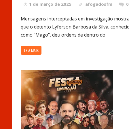
1 de março de 2025
afogadosfm
0
Mensagens interceptadas em investigação mostr
que o detento Lyferson Barbosa da Silva, conheci
como “Mago”, deu ordens de dentro do
LEIA MAIS