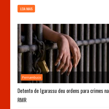
LEIA MAIS
Pernambuco
Detento de Igarassu deu ordens para crimes na
RMR