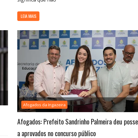
LEIA MAIS
Afogados da Ingazeira
Afogados: Prefeito Sandrinho Palmeira deu posse
a aprovados no concurso público