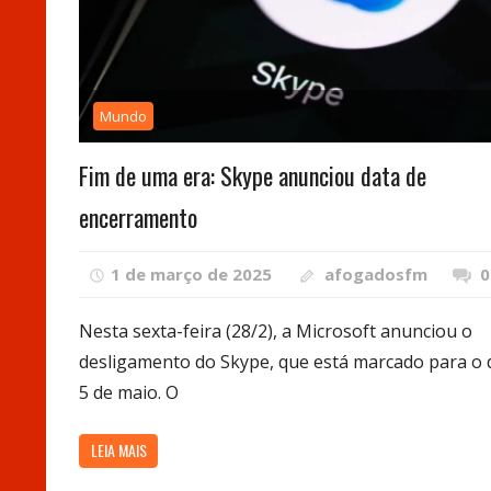
Mundo
Fim de uma era: Skype anunciou data de
encerramento
1 de março de 2025
afogadosfm
0
Nesta sexta-feira (28/2), a Microsoft anunciou o
desligamento do Skype, que está marcado para o 
5 de maio. O
LEIA MAIS