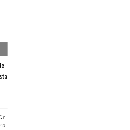
de
sta
Dr.
ria