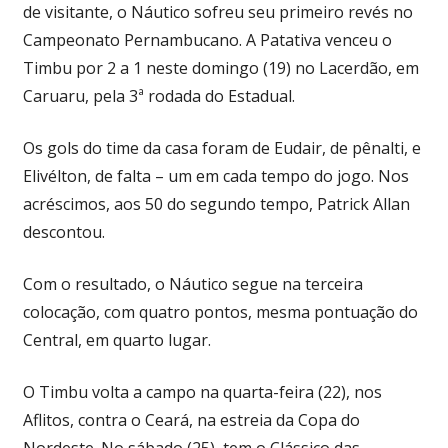
de visitante, o Náutico sofreu seu primeiro revés no
Campeonato Pernambucano. A Patativa venceu o
Timbu por 2 a 1 neste domingo (19) no Lacerdão, em
Caruaru, pela 3ª rodada do Estadual.
Os gols do time da casa foram de Eudair, de pênalti, e
Elivélton, de falta – um em cada tempo do jogo. Nos
acréscimos, aos 50 do segundo tempo, Patrick Allan
descontou.
Com o resultado, o Náutico segue na terceira
colocação, com quatro pontos, mesma pontuação do
Central, em quarto lugar.
O Timbu volta a campo na quarta-feira (22), nos
Aflitos, contra o Ceará, na estreia da Copa do