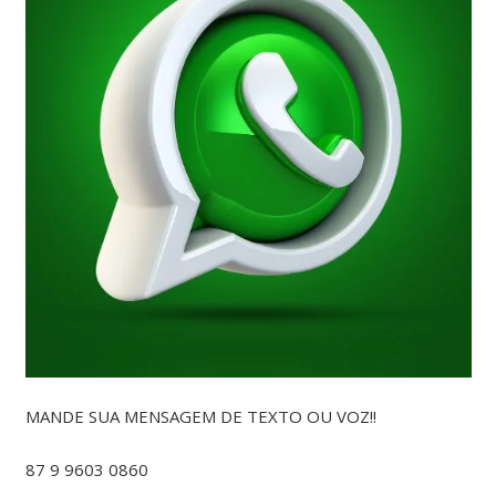
MANDE SUA MENSAGEM DE TEXTO OU VOZ!!
87 9 9603 0860