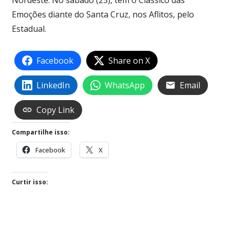
Nordeste. No sábado (25), tem o Clássico das
Emoções diante do Santa Cruz, nos Aflitos, pelo
Estadual.
Facebook
Share on X
LinkedIn
WhatsApp
Email
Copy Link
Compartilhe isso:
Facebook
X
Curtir isso: