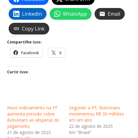
LinkedIn
WhatsApp
Email
Copy Link
Compartilhe isso:
Facebook
X
Curtir isso:
Novo indiciamento na PF
Segundo a PF, Bolsonaro
aumenta pressão sobre
movimentou R$ 30 milhões
Bolsonaro as vésperas do
em um ano
julgamento
22 de agosto de 2025
21 de agosto de 2025
Em "Brasil"