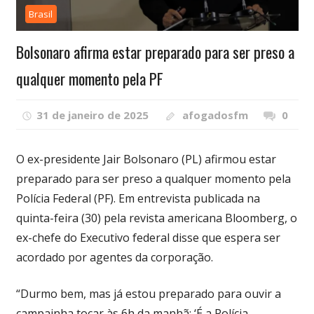
Brasil
Bolsonaro afirma estar preparado para ser preso a
qualquer momento pela PF
31 de janeiro de 2025
afogadosfm
0
O ex-presidente Jair Bolsonaro (PL) afirmou estar
preparado para ser preso a qualquer momento pela
Polícia Federal (PF). Em entrevista publicada na
quinta-feira (30) pela revista americana Bloomberg, o
ex-chefe do Executivo federal disse que espera ser
acordado por agentes da corporação.
“Durmo bem, mas já estou preparado para ouvir a
campainha tocar às 6h da manhã: ‘É a Polícia