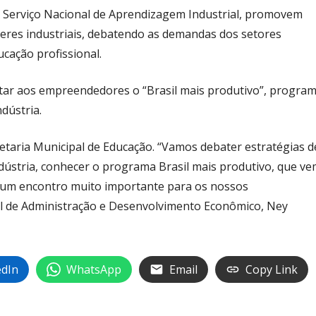
– Serviço Nacional de Aprendizagem Industrial, promovem
deres industriais, debatendo as demandas dos setores
ucação profissional.
ntar aos empreendedores o “Brasil mais produtivo”, progra
dústria.
cretaria Municipal de Educação. “Vamos debater estratégias d
ndústria, conhecer o programa Brasil mais produtivo, que v
rá um encontro muito importante para os nossos
l de Administração e Desenvolvimento Econômico, Ney
edIn
WhatsApp
Email
Copy Link