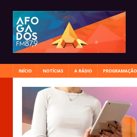
Skip
to
content
INÍCIO
NOTÍCIAS
A RÁDIO
PROGRAMAÇÃO