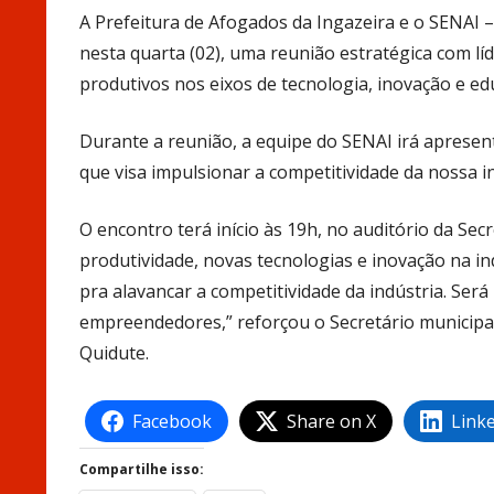
A Prefeitura de Afogados da Ingazeira e o SENAI 
nesta quarta (02), uma reunião estratégica com lí
produtivos nos eixos de tecnologia, inovação e ed
Durante a reunião, a equipe do SENAI irá aprese
que visa impulsionar a competitividade da nossa in
O encontro terá início às 19h, no auditório da Se
produtividade, novas tecnologias e inovação na i
pra alavancar a competitividade da indústria. Se
empreendedores,” reforçou o Secretário municipa
Quidute.
Facebook
Share on X
Link
Compartilhe isso: