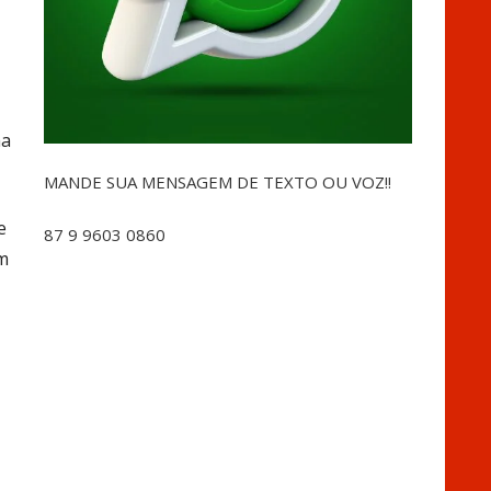
ma
MANDE SUA MENSAGEM DE TEXTO OU VOZ!!
e
87 9 9603 0860
em