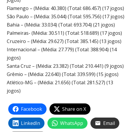
jogos)
Flamengo – (Média: 40.380) (Total: 686.457) (17 jogos)
São Paulo – (Média: 35.044) (Total: 595.756) (17 jogos)
Bahia – (Média: 33.034) (Total: 693.704) (21 jogos)
Palmeiras- (Média: 30.511) (Total: 518.689) (17 jogos)
Cruzeiro – (Média: 29.627) (Total: 385.145) (13 jogos)
Internacional – (Média: 27.779) (Total: 388.904) (14
jogos)
Santa Cruz – (Média: 23.382) (Total: 210.441) (9 jogos)
Grêmio – (Média: 22.640) (Total: 339.599) (15 jogos)
Atlético-MG – (Média: 21.656) (Total: 281.527) (13
jogos)
Facebook
Share on X
LinkedIn
WhatsApp
Email