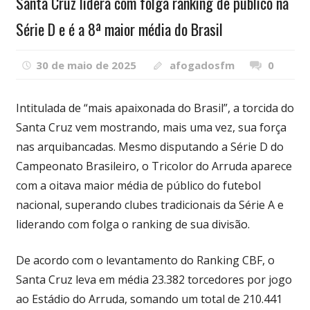
Santa Cruz lidera com folga ranking de público na
Série D e é a 8ª maior média do Brasil
30 de maio de 2025
afogadosfm
0
Intitulada de “mais apaixonada do Brasil”, a torcida do
Santa Cruz vem mostrando, mais uma vez, sua força
nas arquibancadas. Mesmo disputando a Série D do
Campeonato Brasileiro, o Tricolor do Arruda aparece
com a oitava maior média de público do futebol
nacional, superando clubes tradicionais da Série A e
liderando com folga o ranking de sua divisão.
De acordo com o levantamento do Ranking CBF, o
Santa Cruz leva em média 23.382 torcedores por jogo
ao Estádio do Arruda, somando um total de 210.441