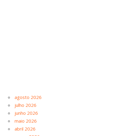
agosto 2026
julho 2026
junho 2026
maio 2026
abril 2026