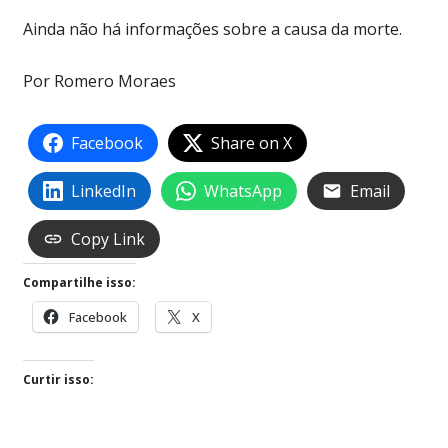
Ainda não há informações sobre a causa da morte.
Por Romero Moraes
Facebook
Share on X
LinkedIn
WhatsApp
Email
Copy Link
Compartilhe isso:
Facebook
X
Curtir isso: