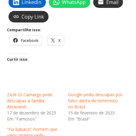
LinkedIn
WhatsApp
Email
Copy Link
Compartilhe isso:
Facebook
X
Curtir isso:
Zezé Di Camargo pede
Google pediu desculpas por
desculpas a família
falso alerta de terremoto
Abravanel
no Brasil
17 de dezembro de 2025
15 de fevereiro de 2025
Em "Famosos"
Em "Brasil"
“Fui babaca”: homem que
vaiou Virginia pediu