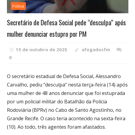
Polícia
Secretário de Defesa Social pede “desculpa” após
mulher denunciar estupro por PM
15 de outubro de 2025
afogadosfm
0
O secretário estadual de Defesa Social, Alessandro
Carvalho, pediu “desculpa” nesta terça-feira (14) após
uma mulher de 48 anos denunciar que foi estuprada
por um policial militar do Batalhão da Polícia
Rodoviária (BPRv) no Cabo de Santo Agostinho, no
Grande Recife. O caso teria acontecido na sexta-feira
(10). Ao todo, três agentes foram afastados.