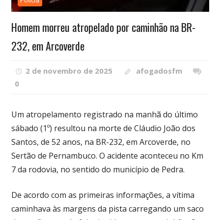
Polícia
Homem morreu atropelado por caminhão na BR-
232, em Arcoverde
2 de novembro de 2025
afogadosfm
0
Um atropelamento registrado na manhã do último
sábado (1º) resultou na morte de Cláudio João dos
Santos, de 52 anos, na BR-232, em Arcoverde, no
Sertão de Pernambuco. O acidente aconteceu no Km
7 da rodovia, no sentido do município de Pedra.
De acordo com as primeiras informações, a vítima
caminhava às margens da pista carregando um saco