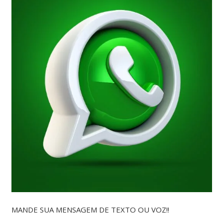
MANDE SUA MENSAGEM DE TEXTO OU VOZ!!