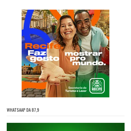
WHATSAAP DA 87,9