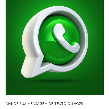
MANDE SUA MENSAGEM DE TEXTO OU VOZ!!