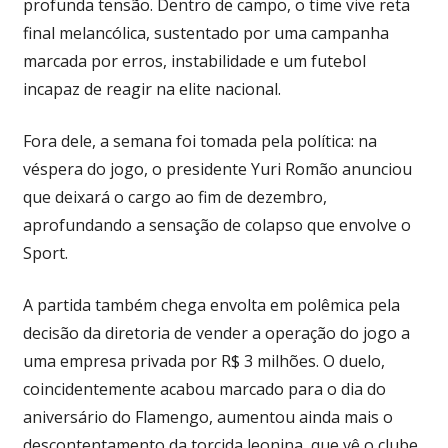
profunda tensão. Dentro de campo, o time vive reta
final melancólica, sustentado por uma campanha
marcada por erros, instabilidade e um futebol
incapaz de reagir na elite nacional.
Fora dele, a semana foi tomada pela política: na
véspera do jogo, o presidente Yuri Romão anunciou
que deixará o cargo ao fim de dezembro,
aprofundando a sensação de colapso que envolve o
Sport.
A partida também chega envolta em polêmica pela
decisão da diretoria de vender a operação do jogo a
uma empresa privada por R$ 3 milhões. O duelo,
coincidentemente acabou marcado para o dia do
aniversário do Flamengo, aumentou ainda mais o
descontentamento da torcida leonina, que vê o clube