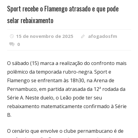
Sport recebe o Flamengo atrasado e que pode
selar rebaixamento
15 de novembro de 2025
afogadosfm
0
O sábado (15) marca a realização do confronto mais
polêmico da temporada rubro-negra. Sport e
Flamengo se enfrentam às 18h30, na Arena de
Pernambuco, em partida atrasada da 12ª rodada da
Série A. Neste duelo, o Leão pode ter seu
rebaixamento matematicamente confirmado à Série
B.
O cenário que envolve o clube pernambucano é de