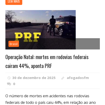
LEIA MAIS
Brasil
Operação Natal: mortes em rodovias federais
cairam 44%, aponta PRF
30 de dezembro de 2025
afogadosfm
0
O número de mortes em acidentes nas rodovias
federais de todo o país caiu 44%, em relação ao ano