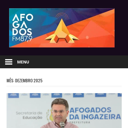
Skip
to
content
MENU
MÊS:
DEZEMBRO 2025