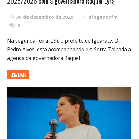
2025/2026 com a governadora Raquel Lyra
30 de dezembro de 2025
afogadosfm
0
Na segunda-feira (29), o prefeito de Iguaracy, Dr.
Pedro Alves, está acompanhando em Serra Talhada a
agenda da governadora Raquel
LEIA MAIS