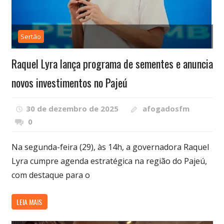
Sertão
Raquel Lyra lança programa de sementes e anuncia
novos investimentos no Pajeú
30 de dezembro de 2025
afogadosfm
0
Na segunda-feira (29), às 14h, a governadora Raquel
Lyra cumpre agenda estratégica na região do Pajeú,
com destaque para o
LEIA MAIS