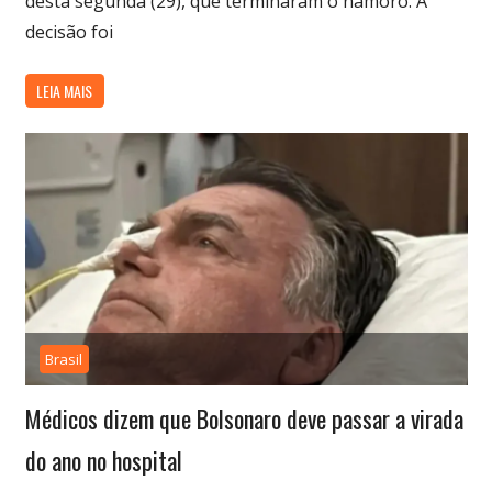
desta segunda (29), que terminaram o namoro. A
decisão foi
LEIA MAIS
Brasil
Médicos dizem que Bolsonaro deve passar a virada
do ano no hospital