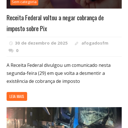
Sem categoria
Receita Federal voltou a negar cobrança de
imposto sobre Pix
30 de dezembro de 2025
afogadosfm
0
A Receita Federal divulgou um comunicado nesta
segunda-feira (29) em que volta a desmentir a
existência de cobrança de imposto
LEIA MAIS