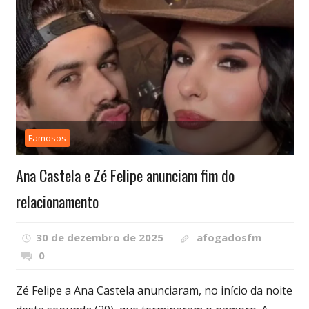
Famosos
Ana Castela e Zé Felipe anunciam fim do
relacionamento
30 de dezembro de 2025
afogadosfm
0
Zé Felipe a Ana Castela anunciaram, no início da noite