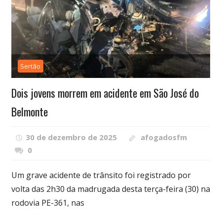
Sertão
Dois jovens morrem em acidente em São José do
Belmonte
30 de dezembro de 2025
afogadosfm
0
Um grave acidente de trânsito foi registrado por
volta das 2h30 da madrugada desta terça-feira (30) na
rodovia PE-361, nas