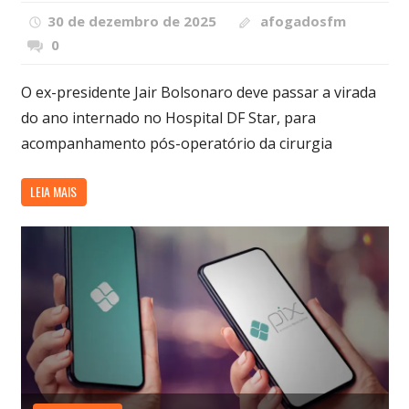
30 de dezembro de 2025
afogadosfm
0
O ex-presidente Jair Bolsonaro deve passar a virada
do ano internado no Hospital DF Star, para
acompanhamento pós-operatório da cirurgia
LEIA MAIS