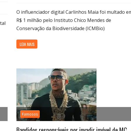
O influenciador digital Carlinhos Maia foi multado e
R$ 1 milhão pelo Instituto Chico Mendes de
tal
Conservação da Biodiversidade (ICMBio)
LEIA MAIS
Famosos
Bandidos responsáveis por invadir imóvel de MC