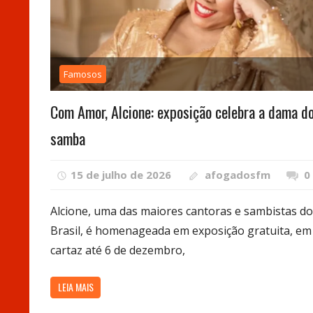
Famosos
Com Amor, Alcione: exposição celebra a dama d
samba
15 de julho de 2026
afogadosfm
0
Alcione, uma das maiores cantoras e sambistas do
Brasil, é homenageada em exposição gratuita, em
cartaz até 6 de dezembro,
LEIA MAIS