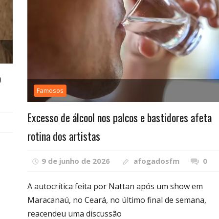
o
Famosos
Excesso de álcool nos palcos e bastidores afeta
rotina dos artistas
9 de junho de 2026
afogadosfm
0
A autocrítica feita por Nattan após um show em
Maracanaú, no Ceará, no último final de semana,
reacendeu uma discussão