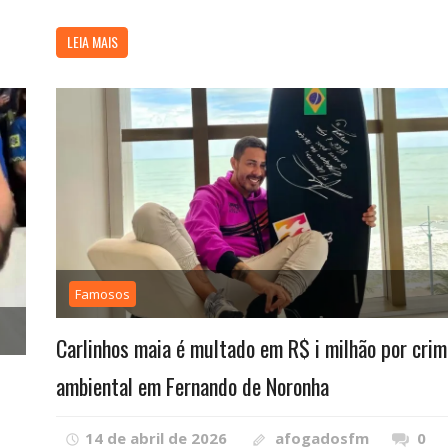
LEIA MAIS
Famosos
Carlinhos maia é multado em R$ i milhão por crim
ambiental em Fernando de Noronha
14 de abril de 2026
afogadosfm
0