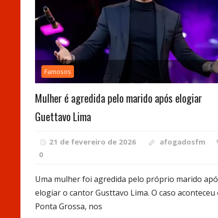
Famosos
Mulher é agredida pelo marido após elogiar
Guettavo Lima
21 de fevereiro de 2026
afogadosfm
0
Uma mulher foi agredida pelo próprio marido apó
elogiar o cantor Gusttavo Lima. O caso aconteceu
Ponta Grossa, nos