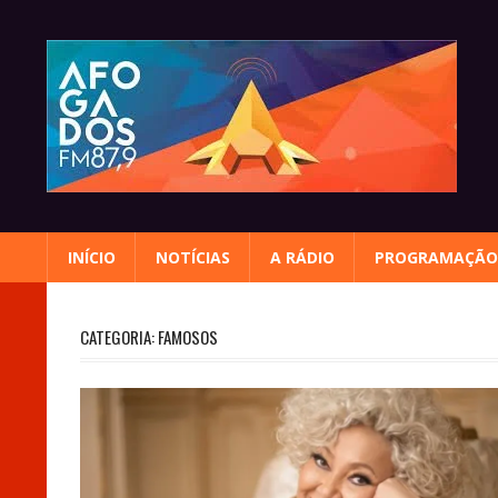
Skip
to
content
INÍCIO
NOTÍCIAS
A RÁDIO
PROGRAMAÇÃO
CATEGORIA:
FAMOSOS