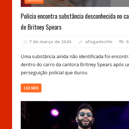
Famosos
Polícia encontra substância desconhecida no ca
de Britney Spears
7 de março de 2026
afogadosfm
0
Uma substância ainda não identificada foi encont
dentro do carro da cantora Britney Spears após 
perseguição policial que durou
LEIA MAIS