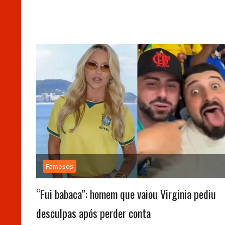
Famosos
“Fui babaca”: homem que vaiou Virginia pediu
desculpas após perder conta