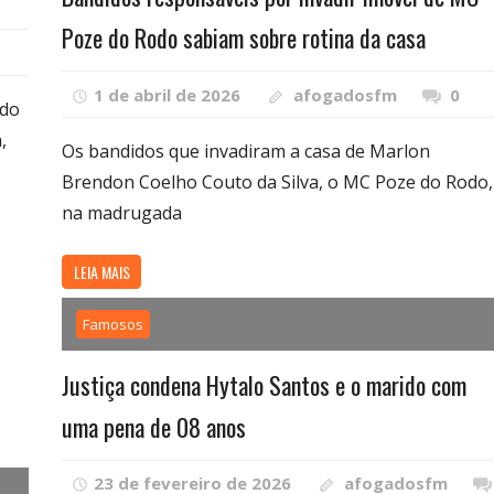
Poze do Rodo sabiam sobre rotina da casa
1 de abril de 2026
afogadosfm
0
ido
,
Os bandidos que invadiram a casa de Marlon
Brendon Coelho Couto da Silva, o MC Poze do Rodo,
na madrugada
LEIA MAIS
Famosos
Justiça condena Hytalo Santos e o marido com
uma pena de 08 anos
23 de fevereiro de 2026
afogadosfm