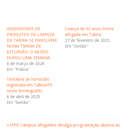
VENDEDORES DE
Criança de 02 anos morre
PRODUTOS DE LIMPEZA
afogada em Tabira
DE TABIRA SE ENVOLVEM
27 de fevereiro de 2025
NUMA TRAMA DE
Em "Sertão"
EXTORSÃO. O MUÍDO
DUROU UMA SEMANA.
6 de março de 2026
Em "Polícia"
Tentativa de homicídio
registrada em Tabira/PE
neste domingo(06)
6 de abril de 2025
Em "Sertão"
Post
Navegação
IFPE Campus Afogados divulga programação alusiva ao