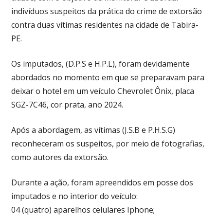
indivíduos suspeitos da prática do crime de extorsão
contra duas vítimas residentes na cidade de Tabira-
PE.
Os imputados, (D.P.S e H.P.L), foram devidamente
abordados no momento em que se preparavam para
deixar o hotel em um veículo Chevrolet Ônix, placa
SGZ-7C46, cor prata, ano 2024.
Após a abordagem, as vítimas (J.S.B e P.H.S.G)
reconheceram os suspeitos, por meio de fotografias,
como autores da extorsão.
Durante a ação, foram apreendidos em posse dos
imputados e no interior do veículo:
04 (quatro) aparelhos celulares Iphone;