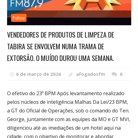
Polícia
VENDEDORES DE PRODUTOS DE LIMPEZA DE
TABIRA SE ENVOLVEM NUMA TRAMA DE
EXTORSÃO. O MUÍDO DUROU UMA SEMANA.
6 de março de 2026
afogadosfm
0
O efetivo do 23º BPM Após levantamento realizado
pelos núcleos de inteligência Malhas Da Lei/23 BPM,
a GT do Oficial de Operações, sob o comando do Ten.
George, juntamente com as equipes da MO e GT MVI,
diligenciou até as imediações de um hotel aqui na
cidade, com o objetivo de monitorar e abordar