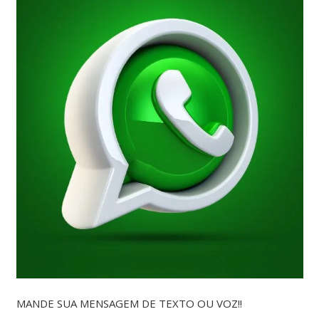
MANDE SUA MENSAGEM DE TEXTO OU VOZ!!