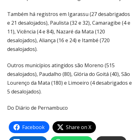
Também há registros em Igarassu (27 desabrigados
e 21 desalojados), Paulista (32 e 32), Camaragibe (4 e
11), Vicência (4 e 84), Nazaré da Mata (120
desalojados), Aliança (16 e 24) e Itambé (720
desalojados).
Outros municípios atingidos são Moreno (515
desalojados), Paudalho (80), Glória do Goitá (40), São
Lourenço da Mata (180) e Limoeiro (4 desabrigados e
5 desalojados).
Do Diário de Pernambuco
Facebook
Share on X