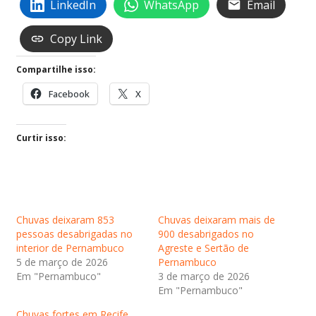
LinkedIn
WhatsApp
Email
Copy Link
Compartilhe isso:
Facebook
X
Curtir isso:
Chuvas deixaram 853
Chuvas deixaram mais de
pessoas desabrigadas no
900 desabrigados no
interior de Pernambuco
Agreste e Sertão de
5 de março de 2026
Pernambuco
Em "Pernambuco"
3 de março de 2026
Em "Pernambuco"
Chuvas fortes em Recife