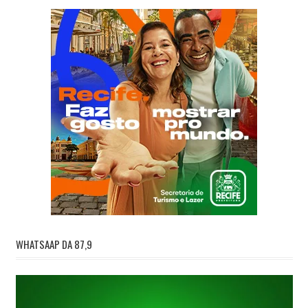
de
posts
WHATSAAP DA 87,9