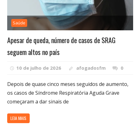
Saúde
Apesar de queda, número de casos de SRAG
seguem altos no país
10 de julho de 2026
afogadosfm
0
Depois de quase cinco meses seguidos de aumento,
os casos de Síndrome Respiratória Aguda Grave
começaram a dar sinais de
LEIA MAIS