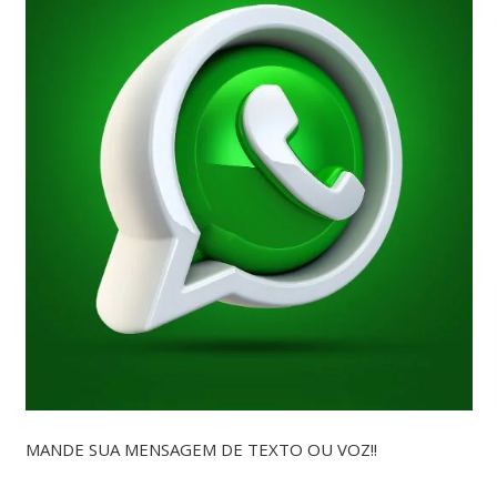
MANDE SUA MENSAGEM DE TEXTO OU VOZ!!