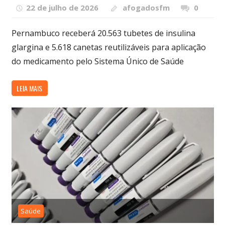
22 de julho de 2026
afogadosfm
0
Pernambuco receberá 20.563 tubetes de insulina
glargina e 5.618 canetas reutilizáveis para aplicação
do medicamento pelo Sistema Único de Saúde
LEIA MAIS
Saúde