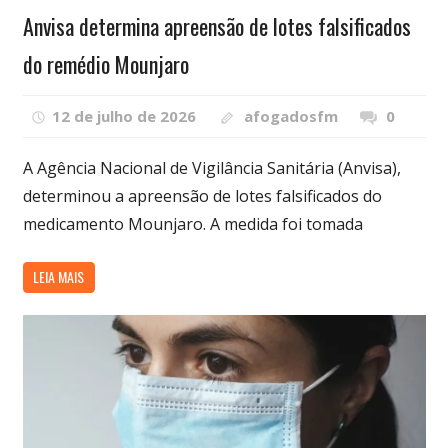
Anvisa determina apreensão de lotes falsificados
do remédio Mounjaro
12 de julho de 2026
afogadosfm
0
A Agência Nacional de Vigilância Sanitária (Anvisa),
determinou a apreensão de lotes falsificados do
medicamento Mounjaro. A medida foi tomada
LEIA MAIS