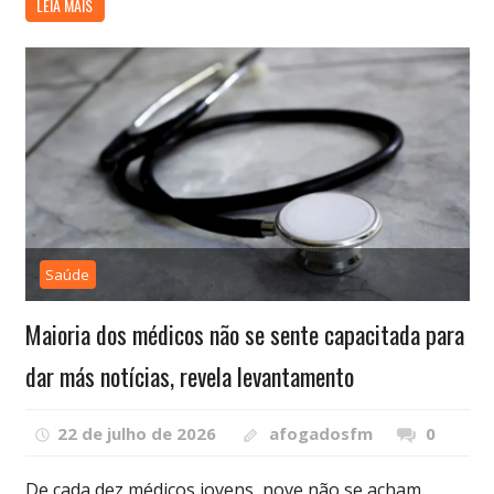
LEIA MAIS
Saúde
Maioria dos médicos não se sente capacitada para
dar más notícias, revela levantamento
22 de julho de 2026
afogadosfm
0
De cada dez médicos jovens, nove não se acham