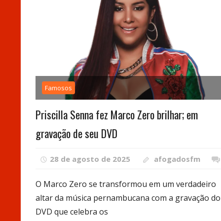
Famosos
Priscilla Senna fez Marco Zero brilhar; em
gravação de seu DVD
28 de agosto de 2025
afogadosfm
O Marco Zero se transformou em um verdadeiro
altar da música pernambucana com a gravação do
DVD que celebra os