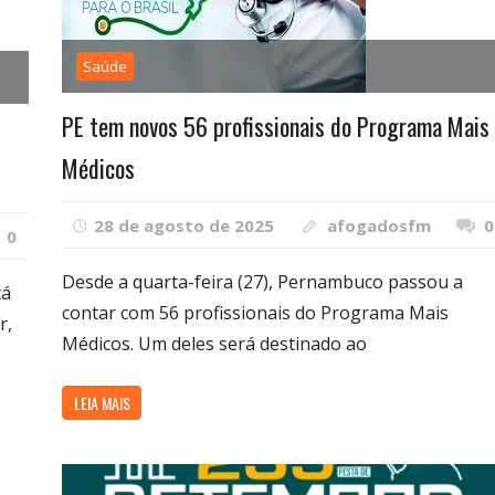
Saúde
PE tem novos 56 profissionais do Programa Mais
Médicos
28 de agosto de 2025
afogadosfm
0
0
Desde a quarta-feira (27), Pernambuco passou a
tá
contar com 56 profissionais do Programa Mais
r,
Médicos. Um deles será destinado ao
LEIA MAIS