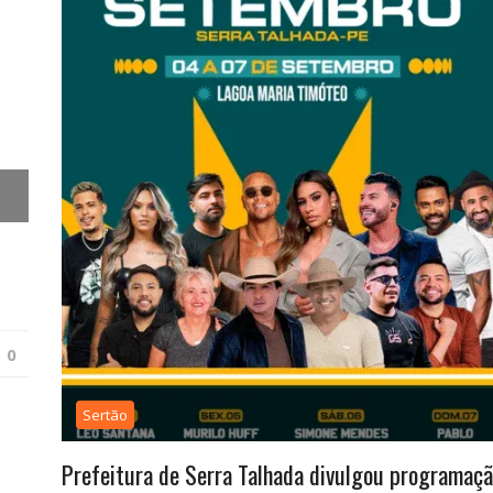
0
Sertão
Prefeitura de Serra Talhada divulgou programaç