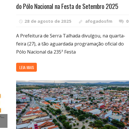
do Pólo Nacional na Festa de Setembro 2025
28 de agosto de 2025
afogadosfm
0
A Prefeitura de Serra Talhada divulgou, na quarta-
feira (27), a tão aguardada programação oficial do
Pólo Nacional da 235ª Festa
LEIA MAIS