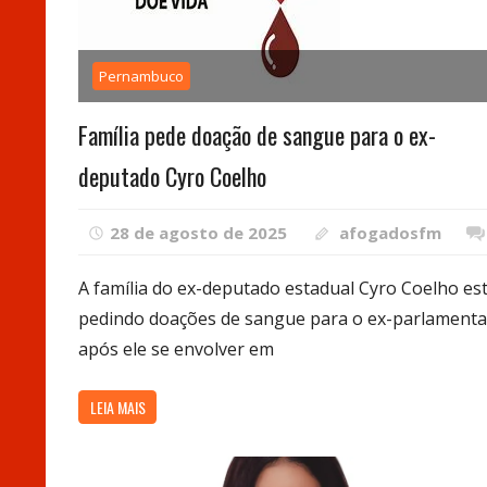
Pernambuco
Família pede doação de sangue para o ex-
deputado Cyro Coelho
28 de agosto de 2025
afogadosfm
A família do ex-deputado estadual Cyro Coelho es
pedindo doações de sangue para o ex-parlamenta
após ele se envolver em
LEIA MAIS