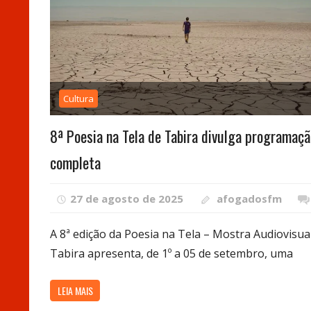
Cultura
8ª Poesia na Tela de Tabira divulga programaçã
completa
27 de agosto de 2025
afogadosfm
A 8ª edição da Poesia na Tela – Mostra Audiovisua
Tabira apresenta, de 1º a 05 de setembro, uma
LEIA MAIS