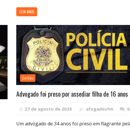
LEIA MAIS
Sertão
Advogado foi preso por assediar filha de 16 anos
27 de agosto de 2025
afogadosfm
0
Um advogado de 34 anos foi preso em flagrante pel