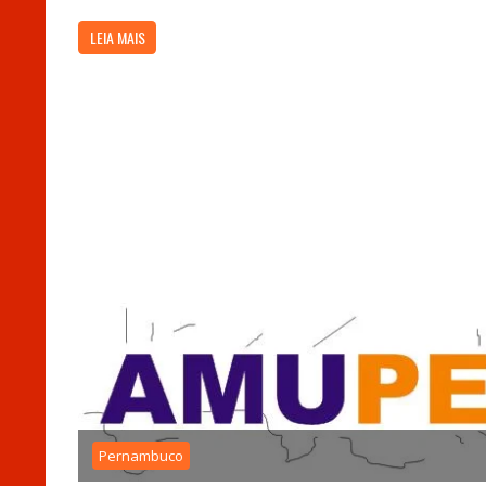
LEIA MAIS
Pernambuco