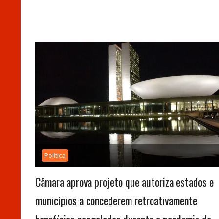
Política
Câmara aprova projeto que autoriza estados e
municípios a concederem retroativamente
benefícios congelados durante a pandemia de