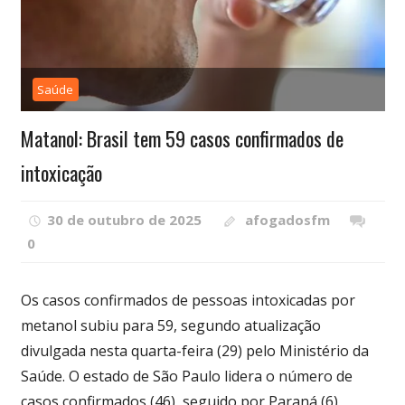
Saúde
Matanol: Brasil tem 59 casos confirmados de
intoxicação
30 de outubro de 2025
afogadosfm
0
Os casos confirmados de pessoas intoxicadas por
metanol subiu para 59, segundo atualização
divulgada nesta quarta-feira (29) pelo Ministério da
Saúde. O estado de São Paulo lidera o número de
casos confirmados (46), seguido por Paraná (6),