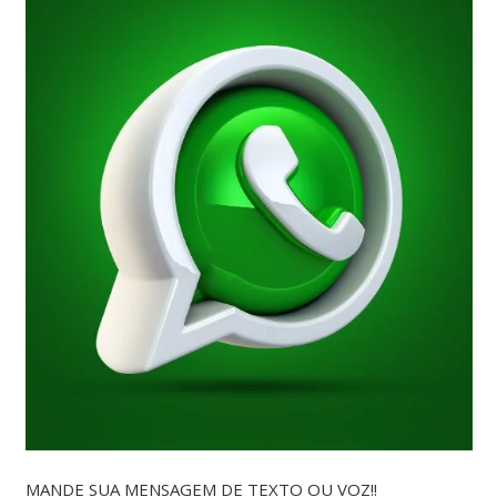
MANDE SUA MENSAGEM DE TEXTO OU VOZ!!