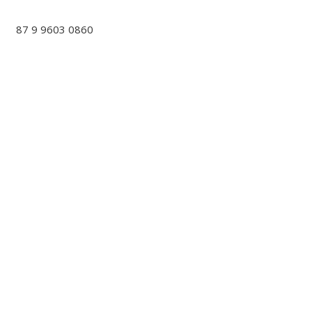
87 9 9603 0860